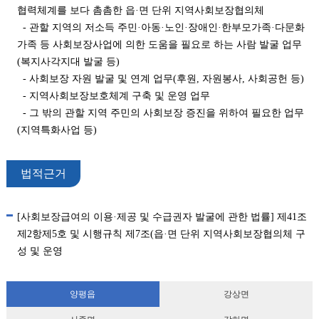
협력체계를 보다 촘촘한 읍·면 단위 지역사회보장협의체
- 관할 지역의 저소득 주민·아동·노인·장애인·한부모가족·다문화
가족 등 사회보장사업에 의한 도움을 필요로 하는 사람 발굴 업무
(복지사각지대 발굴 등)
- 사회보장 자원 발굴 및 연계 업무(후원, 자원봉사, 사회공헌 등)
- 지역사회보장보호체계 구축 및 운영 업무
- 그 밖의 관할 지역 주민의 사회보장 증진을 위하여 필요한 업무
(지역특화사업 등)
법적근거
[사회보장급여의 이용·제공 및 수급권자 발굴에 관한 법률] 제41조
제2항제5호 및 시행규칙 제7조(읍·면 단위 지역사회보장협의체 구
성 및 운영
양평읍
강상면