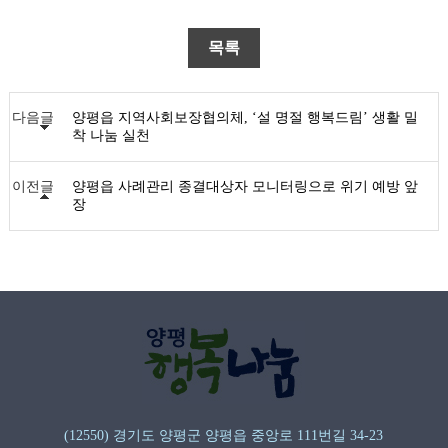
목록
다음글
양평읍 지역사회보장협의체, ‘설 명절 행복드림’ 생활 밀
착 나눔 실천
이전글
양평읍 사례관리 종결대상자 모니터링으로 위기 예방 앞
장
(12550) 경기도 양평군 양평읍 중앙로 111번길 34-23