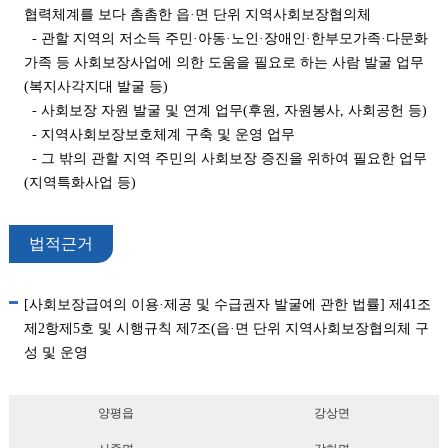
협력체계를 보다 촘촘한 읍·면 단위 지역사회보장협의체
- 관할 지역의 저소득 주민·아동·노인·장애인·한부모가족·다문화
가족 등 사회보장사업에 의한 도움을 필요로 하는 사람 발굴 업무
(복지사각지대 발굴 등)
- 사회보장 자원 발굴 및 연계 업무(후원, 자원봉사, 사회공헌 등)
- 지역사회보장보호체계 구축 및 운영 업무
- 그 밖의 관할 지역 주민의 사회보장 증진을 위하여 필요한 업무
(지역특화사업 등)
법적근거
[사회보장급여의 이용·제공 및 수급권자 발굴에 관한 법률] 제41조
제2항제5호 및 시행규칙 제7조(읍·면 단위 지역사회보장협의체 구
성 및 운영
양평읍
강상면