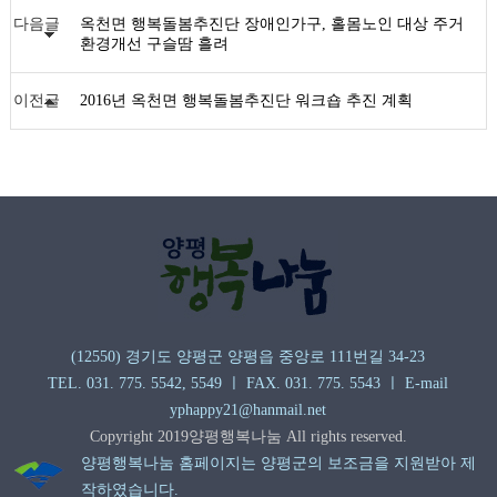
다음글
옥천면 행복돌봄추진단 장애인가구, 홀몸노인 대상 주거
환경개선 구슬땀 흘려
이전글
2016년 옥천면 행복돌봄추진단 워크숍 추진 계획
(12550) 경기도 양평군 양평읍 중앙로 111번길 34-23
TEL. 031. 775. 5542, 5549 ㅣ FAX. 031. 775. 5543 ㅣ E-mail
yphappy21@hanmail.net
Copyright 2019양평행복나눔 All rights reserved.
양평행복나눔 홈페이지는 양평군의 보조금을 지원받아 제
작하였습니다.